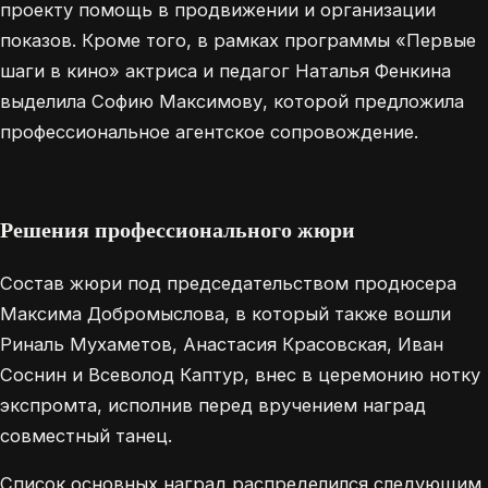
проекту помощь в продвижении и организации
показов. Кроме того, в рамках программы «Первые
шаги в кино» актриса и педагог Наталья Фенкина
выделила Софию Максимову, которой предложила
профессиональное агентское сопровождение.
Решения профессионального жюри
Состав жюри под председательством продюсера
Максима Добромыслова, в который также вошли
Риналь Мухаметов, Анастасия Красовская, Иван
Соснин и Всеволод Каптур, внес в церемонию нотку
экспромта, исполнив перед вручением наград
совместный танец.
Список основных наград распределился следующим