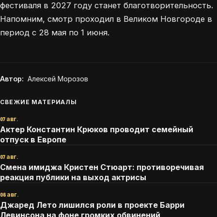
фестиваля в 2027 году станет благотворительность.
Напомним, смотр проходил в Великом Новгороде в
период с 28 мая по 1 июня.
Автор:
Алексей Морозов
СВЕЖИЕ МАТЕРИАЛЫ
07 авг.
Актер Константин Крюков проводит семейный
отпуск в Европе
07 авг.
Смена имиджа Кристен Стюарт: противоречивая
реакция публики на выход актрисы
06 авг.
Джаред Лето лишился роли в проекте Барри
Левинсона на фоне громких обвинений