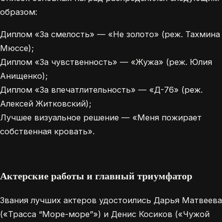
образом:
Диплом «За смелость» — «Не золото» (реж. Тахмина
Мюссе);
Диплом «За чувственность» — «Жужа» (реж. Юлия
Анищенко);
Диплом «За впечатлительность» — «Д-76» (реж.
Алексей Житковский);
Лучшее визуальное решение — «Меня пожирает
собственная кровать».
Актерские работы и главный триумфатор
Звания лучших актеров удостоились Дарья Матвеева
(«Трасса “Море-море”») и Денис Косиков («Чужой