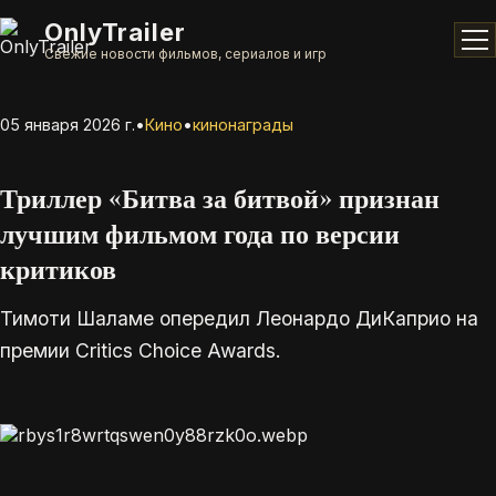
OnlyTrailer
Свежие новости фильмов, сериалов и игр
05 января 2026 г.
•
Кино
•
кинонаграды
Триллер «Битва за битвой» признан
лучшим фильмом года по версии
критиков
Тимоти Шаламе опередил Леонардо ДиКаприо на
премии Critics Choice Awards.