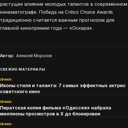
растущее влияние молодых талантов в современном
кинематографе. Победа на Critics Choice Awards
традиционно считается важным прогнозом для
главной кинопремии года — «Оскара».
Автор:
Алексей Морозов
СВЕЖИЕ МАТЕРИАЛЫ
29 июл.
Иконы стиля и таланта: 7 самых эффектных актрис
советского кино
29 июл.
Пиратская копия фильма «Одиссея» набрала
миллионы просмотров в X до блокировки
29 июл.