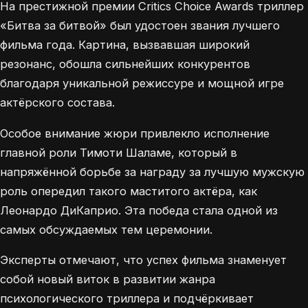
На престижной премии Critics Choice Awards триллер
«Битва за битвой» был удостоен звания лучшего
фильма года. Картина, вызвавшая широкий
резонанс, обошла сильнейших конкурентов
благодаря уникальной режиссуре и мощной игре
актёрского состава.
Особое внимание жюри привлекло исполнение
главной роли Тимоти Шаламе, который в
напряжённой борьбе за награду за лучшую мужскую
роль опередил такого маститого актёра, как
Леонардо ДиКаприо. Эта победа стала одной из
самых обсуждаемых тем церемонии.
Эксперты отмечают, что успех фильма знаменует
собой новый виток в развитии жанра
психологического триллера и подчёркивает