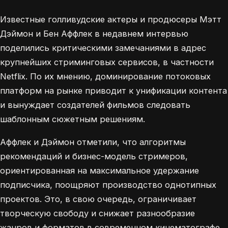
Известные голливудские актеры и продюсеры Мэтт
Дэймон и Бен Аффлек в недавнем интервью
поделились критическими замечаниями в адрес
крупнейших стриминговых сервисов, в частности
Netflix. По их мнению, доминирование потоковых
платформ на рынке приводит к унификации контента
и вынуждает создателей фильмов следовать
шаблонным сюжетным решениям.
Аффлек и Дэймон отметили, что алгоритмы
рекомендаций и бизнес-модель стримеров,
ориентированная на максимальное удержание
подписчика, поощряют производство однотипных
проектов. Это, в свою очередь, ограничивает
творческую свободу и снижает разнообразие
жанров и форматов в современном кинематографе.