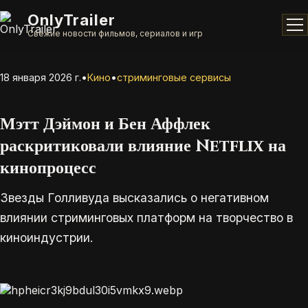
OnlyTrailer
Свежие новости фильмов, сериалов и игр
18 января 2026 г.
•
Кино
•
стриминговые сервисы
Мэтт Дэймон и Бен Аффлек
раскритиковали влияние Netflix на
кинопроцесс
Звезды Голливуда высказались о негативном
влиянии стриминговых платформ на творчество в
киноиндустрии.