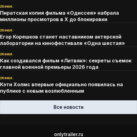
29 июл.
Пиратская копия фильма «Одиссея» набрала
миллионы просмотров в X до блокировки
29 июл.
Егор Корешков станет наставником актерской
лаборатории на кинофестивале «Одна шестая»
29 июл.
Как создавался фильм «Литвяк»: секреты съемок
главной военной премьеры 2026 года
29 июл.
Кэти Холмс впервые официально появилась на
публике с новым возлюбленным
Все новости
onlytrailer.ru