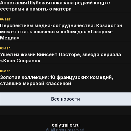
Анастасия Шубская показала редкий кадр с
сестрами в память о матери
04 авг.
Перспективы медиа-сотрудничества: Казахстан
может стать ключевым хабом для «Газпром-
Медиа»
03 авг.
Ушел из жизни Винсент Пасторе, звезда сериала
«Клан Сопрано»
03 авг.
Золотая коллекция: 10 французских комедий,
ставших мировой классикой
Все новости
onlytrailer.ru
© All rights reserved.