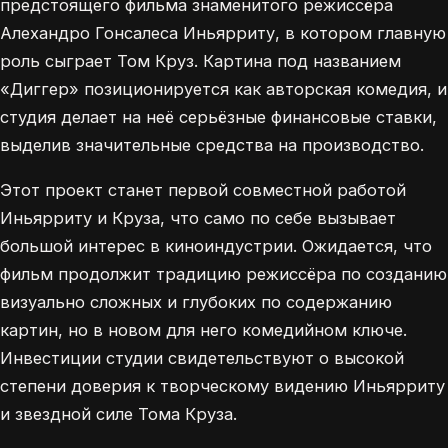
предстоящего фильма знаменитого режиссёра
Алехандро Гонсалеса Иньярриту, в котором главную
роль сыграет Том Круз. Картина под названием
«Диггер» позиционируется как авторская комедия, и
студия делает на неё серьёзные финансовые ставки,
выделив значительные средства на производство.
Этот проект станет первой совместной работой
Иньярриту и Круза, что само по себе вызывает
большой интерес в киноиндустрии. Ожидается, что
фильм продолжит традицию режиссёра по созданию
визуально сложных и глубоких по содержанию
картин, но в новом для него комедийном ключе.
Инвестиции студии свидетельствуют о высокой
степени доверия к творческому видению Иньярриту
и звездной силе Тома Круза.