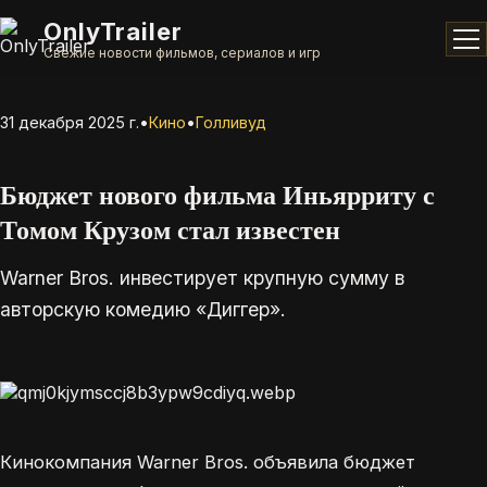
OnlyTrailer
Свежие новости фильмов, сериалов и игр
31 декабря 2025 г.
•
Кино
•
Голливуд
Бюджет нового фильма Иньярриту с
Томом Крузом стал известен
Warner Bros. инвестирует крупную сумму в
авторскую комедию «Диггер».
Кинокомпания Warner Bros. объявила бюджет